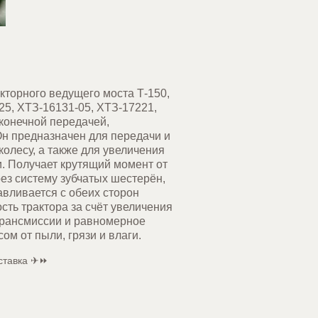
кторного ведущего моста Т-150,
25, ХТЗ-16131-05, ХТЗ-17221,
конечной передачей,
Он предназначен для передачи и
олесу, а также для увеличения
. Получает крутящий момент от
ез систему зубчатых шестерён,
авливается с обеих сторон
сть трактора за счёт увеличения
 трансмиссии и равномерное
ом от пыли, грязи и влаги.
ставка ✈⏩