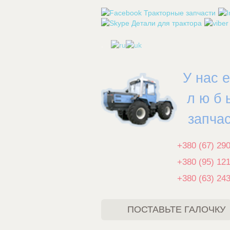
.
У нас 
л ю б 
запча
+380 (67) 29
+380 (95) 12
+380 (63) 24
ПОСТАВЬТЕ ГАЛОЧКУ