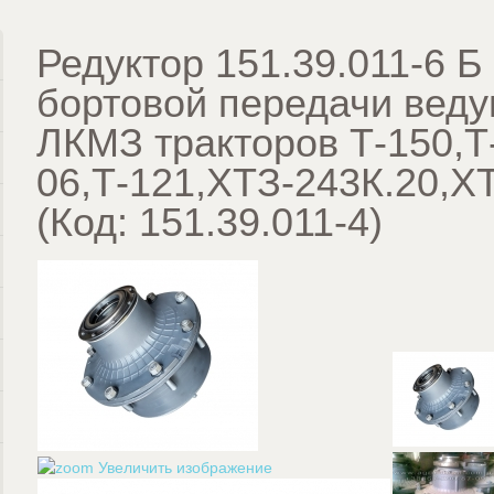
Редуктор 151.39.011-6 Б
бортовой передачи веду
ЛКМЗ тракторов Т-150,Т
06,Т-121,ХТЗ-243К.20,Х
(Код:
151.39.011-4
)
Увеличить изображение