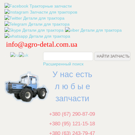
info@agro-detal.com.ua
.
Расширенный поиск
У нас есть
л ю б ы е
запчасти
+380 (67) 290-87-09
+380 (95) 121-15-18
+380 (63) 243-79-47