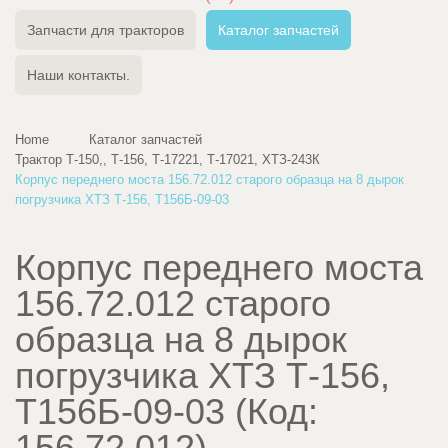
Запчасти для тракторов
Каталог запчастей
Наши контакты.
Home
Каталог запчастей
Трактор Т-150,, Т-156, Т-17221, Т-17021, ХТЗ-243К
Корпус переднего моста 156.72.012 старого образца на 8 дырок
погрузчика ХТЗ Т-156, Т156Б-09-03
Корпус переднего моста
156.72.012 старого
образца на 8 дырок
погрузчика ХТЗ Т-156,
Т156Б-09-03
(Код:
156.72.012
)