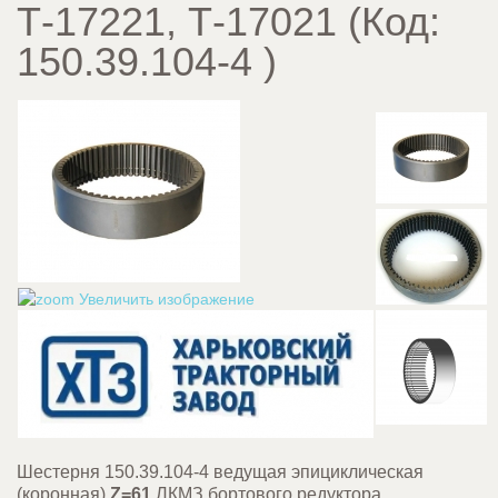
Т-17221, Т-17021
(Код:
150.39.104-4
)
Увеличить изображение
Шестерня 150.39.104-4 ведущая эпициклическая
(коронная)
Z=61
ЛКМЗ бортового редуктора