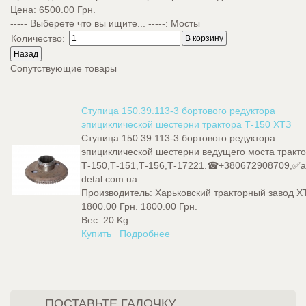
Цена:
6500.00 Грн.
----- Выберете что вы ищите... -----
:
Мосты
Количество:
Сопутствующие товары
Ступица 150.39.113-3 бортового редуктора
эпициклической шестерни трактора Т-150 ХТЗ
Ступица 150.39.113-3 бортового редуктора
эпициклической шестерни ведущего моста тракт
Т-150,Т-151,Т-156,Т-17221.☎+380672908709,✅a
detal.com.ua
Производитель:
Харьковский тракторный завод Х
1800.00 Грн.
1800.00 Грн.
Вес:
20 Kg
Купить
Подробнее
ПОСТАВЬТЕ ГАЛОЧКУ