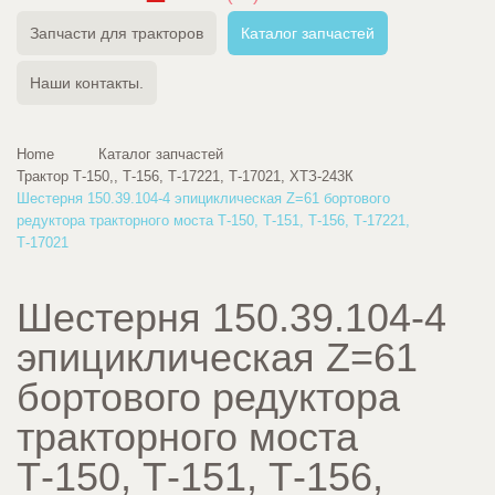
Запчасти для тракторов
Каталог запчастей
Наши контакты.
Home
Каталог запчастей
Трактор Т-150,, Т-156, Т-17221, Т-17021, ХТЗ-243К
Шестерня 150.39.104-4 эпициклическая Z=61 бортового
редуктора тракторного моста Т-150, Т-151, Т-156, Т-17221,
Т-17021
Шестерня 150.39.104-4
эпициклическая Z=61
бортового редуктора
тракторного моста
Т-150, Т-151, Т-156,