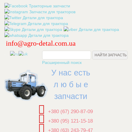
info@agro-detal.com.ua
.
Расширенный поиск
У нас есть
л ю б ы е
запчасти
+380 (67) 290-87-09
+380 (95) 121-15-18
+380 (63) 243-79-47