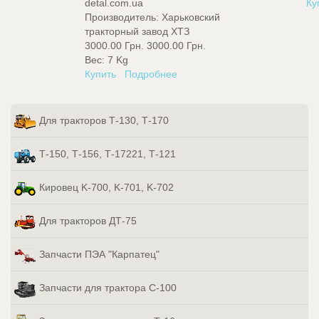
detal.com.ua
Ку
Производитель:
Харьковский
тракторный завод ХТЗ
3000.00 Грн.
3000.00 Грн.
Вес:
7 Kg
Купить
Подробнее
Для тракторов Т-130, Т-170
Т-150, Т-156, Т-17221, Т-121
Кировец K-700, K-701, K-702
Для тракторов ДТ-75
Запчасти ПЭА "Карпатец"
Запчасти для трактора С-100