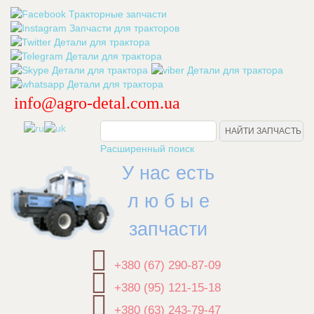
info@agro-detal.com.ua
.
Расширенный поиск
У нас есть
л ю б ы е
запчасти
+380 (67) 290-87-09
+380 (95) 121-15-18
+380 (63) 243-79-47