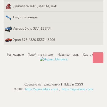
Двигатель А-01, А-01М, А-41
Гидроцилиндры
Автомобиль ЗИЛ-133ГЯ
Урал 375,4320,5557,43206
На главную
Перейти в каталог
Наши контакты
Карта сайта
Сделано на технологиях HTML5 и CSS3
© 2013
https://agro-detals.com/
;
https://agro-detal.com/