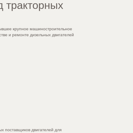
д тракторных
бывшее крупное машиностроительное
стве и ремонте дизельных двигателей
вых поставщиков двигателей для