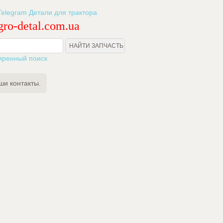
ro-detal.com.ua
иренный поиск
ши контакты.