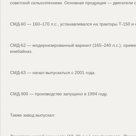
советской сельхозтехники. Основная продукция — двигатели 
СМД-60 — 160–170 л.с., устанавливался на тракторы Т-150 и
СМД-62 — модернизированный вариант (165–240 л.с.), приме
комбайнах.
СМД-63 — начал выпускаться с 2001 года.
СМД-900 — производство запущено в 1994 году.
Также завод выпускал: