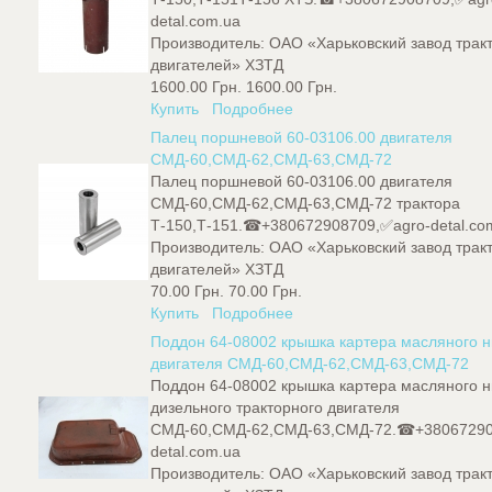
detal.com.ua
Производитель:
ОАО «Харьковский завод трак
двигателей» ХЗТД
1600.00 Грн.
1600.00 Грн.
Купить
Подробнее
Палец поршневой 60-03106.00 двигателя
СМД-60,СМД-62,СМД-63,СМД-72
Палец поршневой 60-03106.00 двигателя
СМД-60,СМД-62,СМД-63,СМД-72 трактора
Т-150,Т-151.☎+380672908709,✅agro-detal.co
Производитель:
ОАО «Харьковский завод трак
двигателей» ХЗТД
70.00 Грн.
70.00 Грн.
Купить
Подробнее
Поддон 64-08002 крышка картера масляного 
двигателя СМД-60,СМД-62,СМД-63,СМД-72
Поддон 64-08002 крышка картера масляного 
дизельного тракторного двигателя
СМД-60,СМД-62,СМД-63,СМД-72.☎+38067290
detal.com.ua
Производитель:
ОАО «Харьковский завод трак