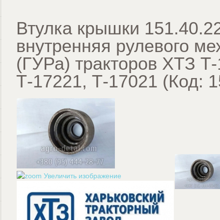
Втулка крышки 151.40.2
внутренняя рулевого ме
(ГУРа) тракторов ХТЗ Т-
Т-17221, Т-17021
(Код:
1
Увеличить изображение