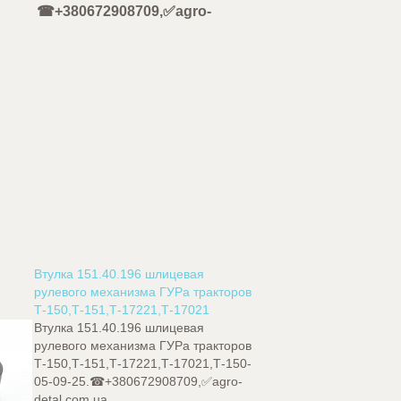
☎+380672908709,✅agro-
Втулка 151.40.196 шлицевая
рулевого механизма ГУРа тракторов
Т-150,Т-151,Т-17221,Т-17021
Втулка 151.40.196 шлицевая
рулевого механизма ГУРа тракторов
Т-150,Т-151,Т-17221,Т-17021,Т-150-
05-09-25.☎+380672908709,✅agro-
detal.com.ua