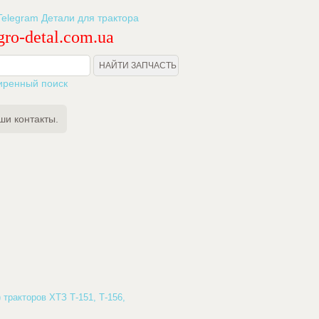
ro-detal.com.ua
иренный поиск
ши контакты.
 тракторов ХТЗ Т-151, Т-156,