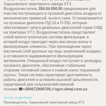
Харьковского тракторного завода ХТЗ.
Воздухоочиститель
350.04.050.00
предназначен для
очистки поступающего в пусковой двигатель воздуха от
механических примесей, пыли и сажи. Устанавливается
на пусковые двигатели ПД-10 и П-350, которые
обеспечивают запуск дизельных двигателей серии СМД
на тракторах ХТЗ. Воздухоочиститель представляет
собой многоступенчатую систему фильтрации, в
которой воздух проходит через масляную ванну и
фильтрующие элементы. При прохождении через
масляный слой крупные частицы загрязнений оседают,
а оставшиеся задерживаются фильтрующим
материалом. Очищенный воздух поступает в цилиндры
пускового двигателя, обеспечивая стабильное
сгорание топливной смеси и снижая износ поршневой
группы. Такая система гарантирует долговечность
работы двигателя в условиях высокой запыленности,
характерной для сельскохозяйственной
техники.
☎+380672908709,✅agro-detal.com.ua
Читать подробнее
Производитель:
Харьковский тракторный завод ХТЗ