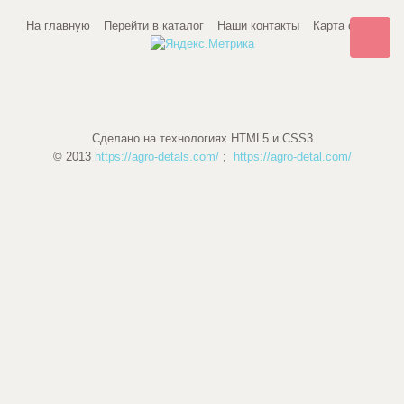
На главную
Перейти в каталог
Наши контакты
Карта сайта
Сделано на технологиях HTML5 и CSS3
© 2013
https://agro-detals.com/
;
https://agro-detal.com/