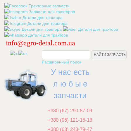
info@agro-detal.com.ua
.
Расширенный поиск
У нас есть
л ю б ы е
запчасти
+380 (67) 290-87-09
+380 (95) 121-15-18
+380 (63) 243-79-47