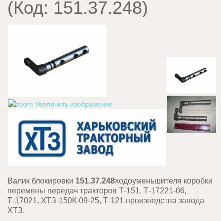
(Код:
151.37.248
)
Увеличить изображение
Валик блокировки
151.37.248
ходоуменьшителя коробки
перемены передач тракторов Т-151, Т-17221-06,
Т-17021, ХТЗ-150К-09-25, Т-121 производства завода
ХТЗ.