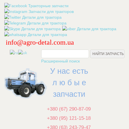
info@agro-detal.com.ua
.
Расширенный поиск
У нас есть
л ю б ы е
запчасти
+380 (67) 290-87-09
+380 (95) 121-15-18
+380 (63) 243-79-47