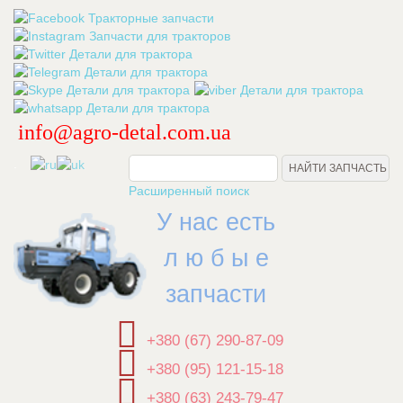
info@agro-detal.com.ua
.
Расширенный поиск
У нас есть
л ю б ы е
запчасти
+380 (67) 290-87-09
+380 (95) 121-15-18
+380 (63) 243-79-47