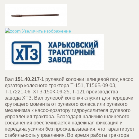
Увеличить изображение
Вал
151.40.217-1
рулевой колонки шлицевой под насос
дозатор колесного трактора Т-151, Т156Б-09-03,
Т-17221-06, ХТЗ-150К-09-25, Т-121 производства
завода ХТЗ. Вал рулевой колонки служит для передачи
крутящего момента от рулевого колеса или рулевого
механизма к насос-дозатору гидроусилителя рулевого
управления трактора. Благодаря наличию шлицевого
соединения обеспечивается надежная фиксация и
передача усилия без проскальзывания, что гарантирует
стабильность управления. Во время работы трактора