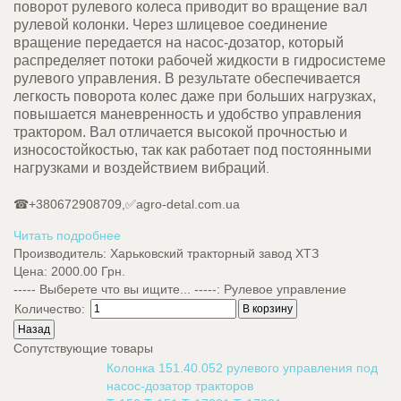
поворот рулевого колеса приводит во вращение вал
рулевой колонки. Через шлицевое соединение
вращение передается на насос-дозатор, который
распределяет потоки рабочей жидкости в гидросистеме
рулевого управления. В результате обеспечивается
легкость поворота колес даже при больших нагрузках,
повышается маневренность и удобство управления
трактором. Вал отличается высокой прочностью и
износостойкостью, так как работает под постоянными
нагрузками и воздействием вибраций
.
☎+380672908709,✅agro-detal.com.ua
Читать подробнее
Производитель:
Харьковский тракторный завод ХТЗ
Цена:
2000.00 Грн.
----- Выберете что вы ищите... -----
:
Рулевое управление
Количество:
Сопутствующие товары
Колонка 151.40.052 рулевого управления под
насос-дозатор тракторов