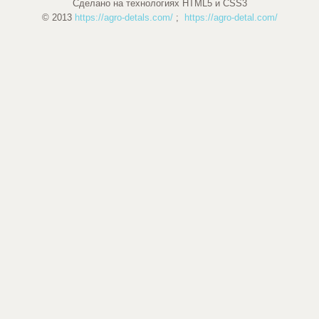
Сделано на технологиях HTML5 и CSS3
© 2013
https://agro-detals.com/
;
https://agro-detal.com/