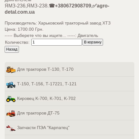
ЯМЗ-236,ЯМЗ-238.
☎+380672908709,✅agro-
detal.com.ua
Производитель:
Харьковский тракторный завод ХТЗ
Цена:
1700.00 Грн.
----- Выберете что вы ищите... -----
:
Двигатель
Количество:
Для тракторов Т-130, Т-170
Т-150, Т-156, Т-17221, Т-121
Кировец K-700, K-701, K-702
Для тракторов ДТ-75
Запчасти ПЭА "Карпатец"