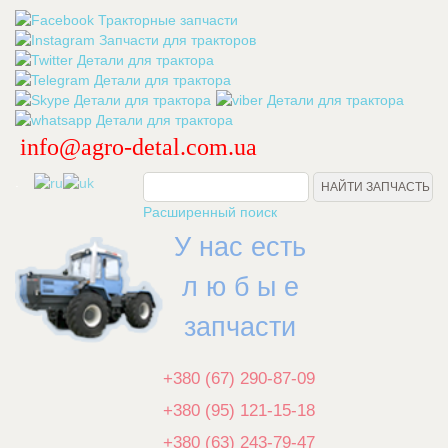
info@agro-detal.com.ua
.
Расширенный поиск
У нас есть
л ю б ы е
запчасти
+380 (67) 290-87-09
+380 (95) 121-15-18
+380 (63) 243-79-47