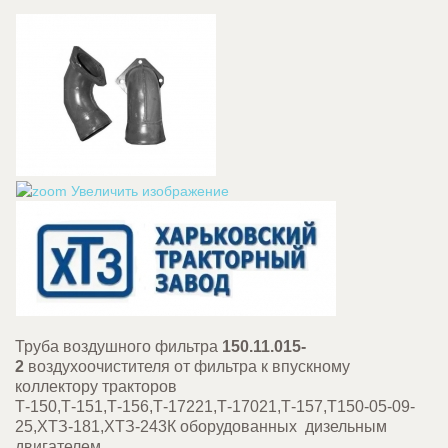
Увеличить изображение
Труба воздушного фильтра
150.11.015-
2
воздухоочистителя от фильтра к впускному
коллектору тракторов
Т-150,Т-151,Т-156,Т-17221,Т-17021,Т-157,Т150-05-09-
25,ХТЗ-181,ХТЗ-243К оборудованных дизельным
двигателем