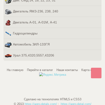
Двиг. СМД 14, 18, 22, 23, 31
Двигатель ЯМЗ-236, 238, 240
Двигатель А-01, А-01М, А-41
Гидроцилиндры
Автомобиль ЗИЛ-133ГЯ
Урал 375,4320,5557,43206
На главную
Перейти в каталог
Наши контакты
Карта сайта
Сделано на технологиях HTML5 и CSS3
© 2013
https://agro-detals.com/
;
https://agro-detal.com/