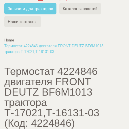
Запчасти для тракторов
Каталог запчастей
Наши контакты.
Home
Термостат 4224846 двигателя FRONT DEUTZ BF6M1013
трактора Т-17021,Т-16131-03
Термостат 4224846
двигателя FRONT
DEUTZ BF6M1013
трактора
Т-17021,Т-16131-03
(Код:
4224846
)