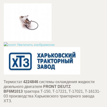
Увеличить изображение
Термостат
4224846
системы охлаждения жидкости
дизельного двигателя
FRONT DEUTZ
BF6M1013
трактора Т-150, Т-17221, Т-17021, Т-16131-
03 производства Харьковского тракторного завода
ХТЗ.