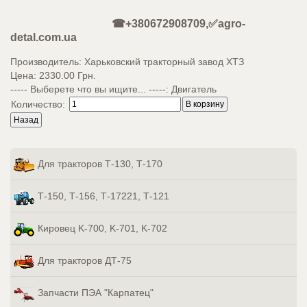
☎+380672908709,✅agro-
detal.com.ua
Производитель:
Харьковский тракторный завод ХТЗ
Цена:
2330.00 Грн.
----- Выберете что вы ищите... -----
:
Двигатель
Количество:
Для тракторов Т-130, Т-170
Т-150, Т-156, Т-17221, Т-121
Кировец K-700, K-701, K-702
Для тракторов ДТ-75
Запчасти ПЭА "Карпатец"