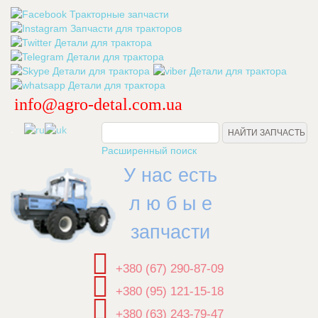
info@agro-detal.com.ua
.
Расширенный поиск
У нас есть
л ю б ы е
запчасти
+380 (67) 290-87-09
+380 (95) 121-15-18
+380 (63) 243-79-47