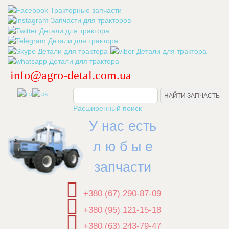
info@agro-detal.com.ua
.
Расширенный поиск
У нас есть
л ю б ы е
запчасти
+380 (67) 290-87-09
+380 (95) 121-15-18
+380 (63) 243-79-47