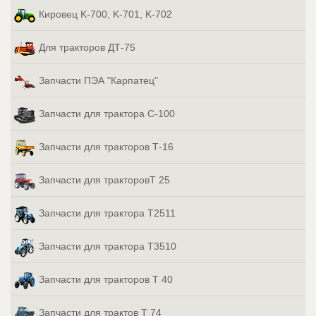
Кировец K-700, K-701, K-702
Для тракторов ДТ-75
Запчасти ПЭА "Карпатец"
Запчасти для трактора С-100
Запчасти для тракторов Т-16
Запчасти для тракторовТ 25
Запчасти для трактора Т2511
Запчасти для трактора Т3510
Запчасти для тракторов Т 40
Запчасти для трактов Т 74