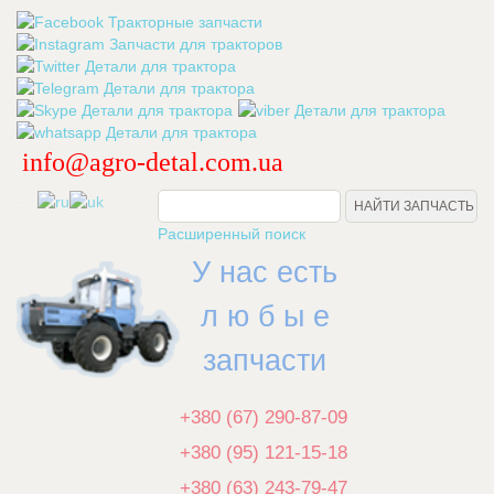
info@agro-detal.com.ua
.
Расширенный поиск
У нас есть
л ю б ы е
запчасти
+380 (67) 290-87-09
+380 (95) 121-15-18
+380 (63) 243-79-47