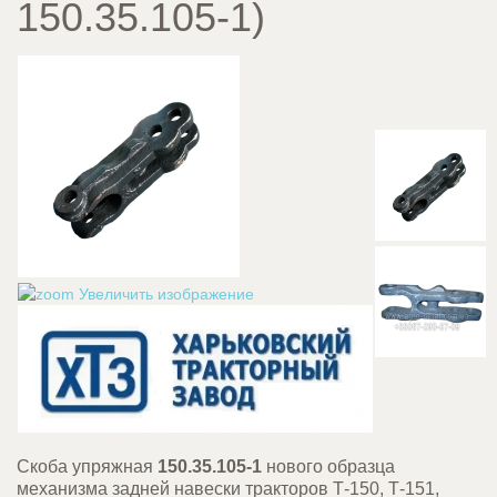
150.35.105-1
)
Увеличить изображение
Скоба упряжная
150.35.105-1
нового образца
механизма задней навески тракторов Т-150, Т-151,