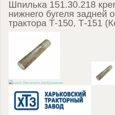
Шпилька 151.30.218 кре
нижнего бугеля задней 
трактора Т-150, Т-151
(К
Увеличить изображение