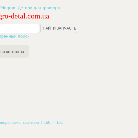
ro-detal.com.ua
иренный поиск
ши контакты.
опоры рамы трактора Т-150, Т-151