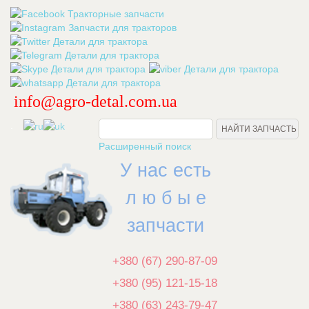
info@agro-detal.com.ua
.
Расширенный поиск
У нас есть
л ю б ы е
запчасти
+380 (67) 290-87-09
+380 (95) 121-15-18
+380 (63) 243-79-47