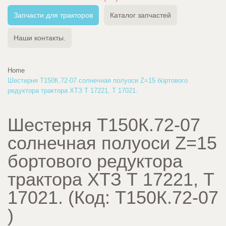
Запчасти для тракторов
Каталог запчастей
Наши контакты.
Home
Шестерня Т150К.72-07 солнечная полуоси Z=15 бортового
редуктора трактора ХТЗ Т 17221, Т 17021.
Шестерня Т150К.72-07
солнечная полуоси Z=15
бортового редуктора
трактора ХТЗ Т 17221, Т
17021.
(Код:
Т150К.72-07
)