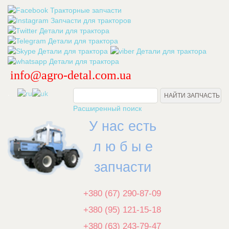
info@agro-detal.com.ua
.
Расширенный поиск
У нас есть
л ю б ы е
запчасти
+380 (67) 290-87-09
+380 (95) 121-15-18
+380 (63) 243-79-47