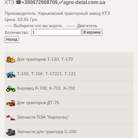
ХТЗ.
☎+380672908709,✅agro-detal.com.ua
Производитель:
Харьковский тракторный завод ХТЗ
Цена:
53.55 Грн.
----- Выберете что вы ищите... -----
:
Двигатель
Количество:
Для тракторов Т-130, Т-170
Т-150, Т-156, Т-17221, Т-121
Кировец K-700, K-701, K-702
Для тракторов ДТ-75
Запчасти ПЭА "Карпатец"
Запчасти для трактора С-100