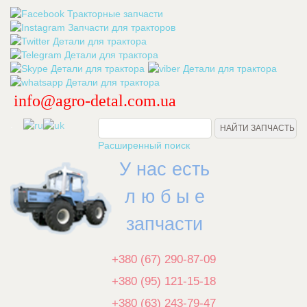
info@agro-detal.com.ua
.
Расширенный поиск
У нас есть
л ю б ы е
запчасти
+380 (67) 290-87-09
+380 (95) 121-15-18
+380 (63) 243-79-47