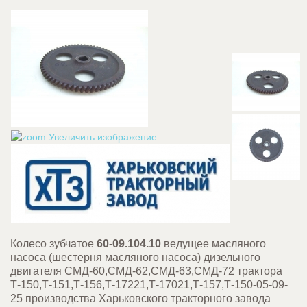
Увеличить изображение
Колесо зубчатое
60-09.104.10
ведущее
масляного
насоса (шестерня масляного насоса) дизельного
двигателя СМД-60,СМД-62,СМД-63,СМД-72 трактора
Т-150,Т-151,Т-156,Т-17221,Т-17021,Т-157,Т-150-05-09-
25 производства Харьковского тракторного завода