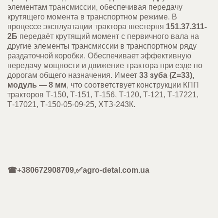
элементам трансмиссии, обеспечивая передачу
крутящего момента в транспортном режиме. В
процессе эксплуатации трактора шестерня
151.37.311-
2Б
передаёт крутящий момент с первичного вала на
другие элементы трансмиссии в транспортном ряду
раздаточной коробки. Обеспечивает эффективную
передачу мощности и движение трактора при езде по
дорогам общего назначения. Имеет
33 зуба (Z=33),
модуль
— 8
мм
, что соответствует конструкции КПП
тракторов Т-150, Т-151, Т-156, Т-120, Т-121, Т-17221,
Т-17021, Т-150-05-09-25, ХТЗ-243К.
☎+380672908709,✅agro-detal.com.ua