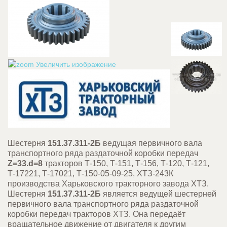
Увеличить изображение
Шестерня
151.37.311-2Б
ведущая первичного вала
транспортного ряда раздаточной коробки передач
Z=33.d=8
тракторов Т-150, Т-151, Т-156, Т-120, Т-121,
Т-17221, Т-17021, Т-150-05-09-25, ХТЗ-243К
производства Харьковского тракторного завода ХТЗ.
Шестерня
151.37.311-2Б
является ведущей шестерней
первичного вала транспортного ряда раздаточной
коробки передач тракторов ХТЗ. Она передаёт
вращательное движение от двигателя к другим