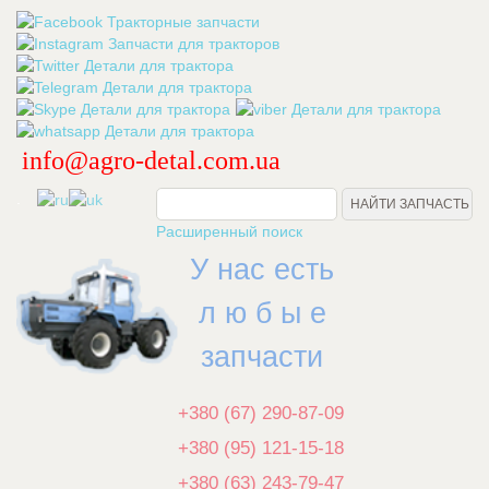
info@agro-detal.com.ua
.
Расширенный поиск
У нас есть
л ю б ы е
запчасти
+380 (67) 290-87-09
+380 (95) 121-15-18
+380 (63) 243-79-47