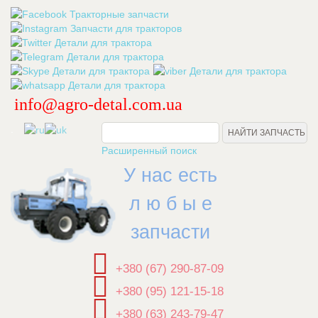
info@agro-detal.com.ua
.
Расширенный поиск
У нас есть
л ю б ы е
запчасти
+380 (67) 290-87-09
+380 (95) 121-15-18
+380 (63) 243-79-47