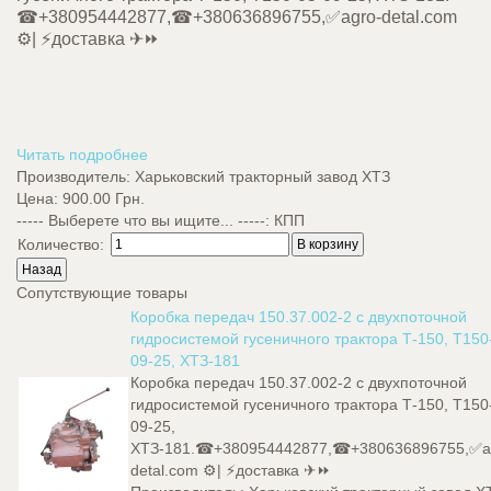
☎+380954442877,☎+380636896755,✅agro-detal.com
⚙️| ⚡доставка ✈⏩
Читать подробнее
Производитель:
Харьковский тракторный завод ХТЗ
Цена:
900.00 Грн.
----- Выберете что вы ищите... -----
:
КПП
Количество:
Сопутствующие товары
Коробка передач 150.37.002-2 с двухпоточной
гидросистемой гусеничного трактора Т-150, Т150
09-25, ХТЗ-181
Коробка передач 150.37.002-2 с двухпоточной
гидросистемой гусеничного трактора Т-150, Т150
09-25,
ХТЗ-181.☎+380954442877,☎+380636896755,✅a
detal.com ⚙️| ⚡доставка ✈⏩