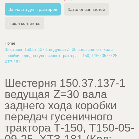
Запчасти для тракторов
Каталог запчастей
Наши контакты.
Home
Шестерня 150.37.137-1 ведущая Z=30 вала заднего хода
коробки передач гусеничного трактора Т-150, Т150-05-09-25,
ХТЗ-181
Шестерня 150.37.137-1
ведущая Z=30 вала
заднего хода коробки
передач гусеничного
трактора Т-150, Т150-05-
09-25, ХТЗ-181
(Код: