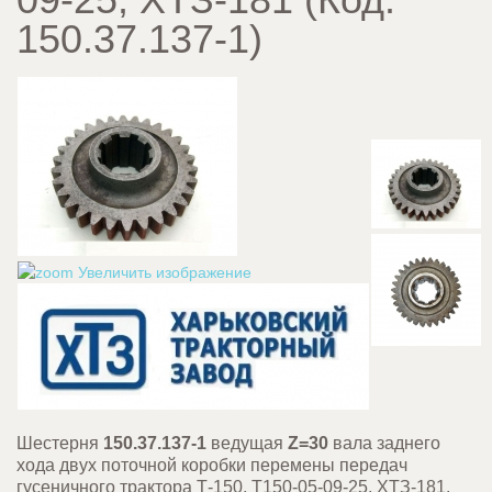
150.37.137-1
)
Увеличить изображение
Шестерня
150.37.137-1
ведущая
Z=30
вала заднего
хода двух поточной коробки перемены передач
гусеничного трактора Т-150, Т150-05-09-25, ХТЗ-181.