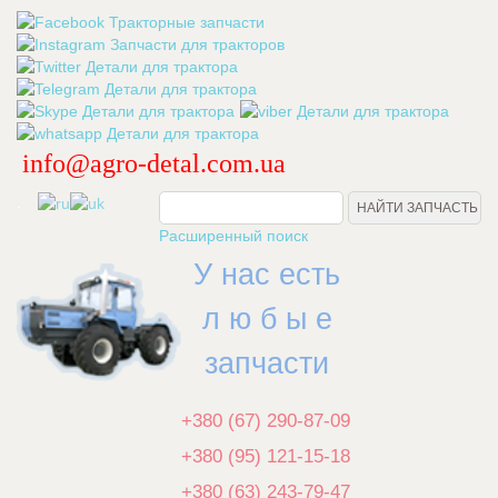
info@agro-detal.com.ua
.
Расширенный поиск
У нас есть
л ю б ы е
запчасти
+380 (67) 290-87-09
+380 (95) 121-15-18
+380 (63) 243-79-47