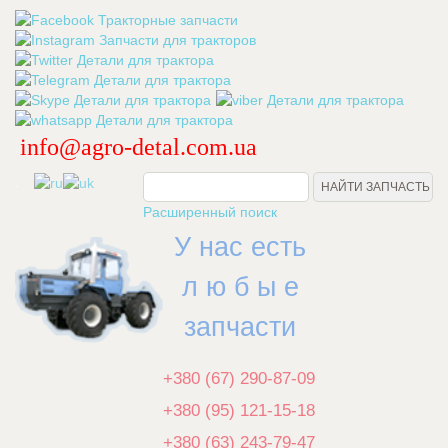
info@agro-detal.com.ua
.
Расширенный поиск
У нас есть
л ю б ы е
запчасти
+380 (67) 290-87-09
+380 (95) 121-15-18
+380 (63) 243-79-47