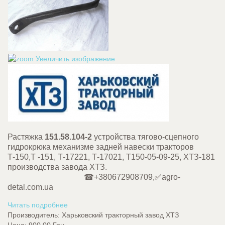
Увеличить изображение
Растяжка
151.58.104-2
устройства тягово-сцепного
гидрокрюка механизме задней навески тракторов
Т-150,Т -151, Т-17221, Т-17021, Т150-05-09-25, ХТЗ-181
производства завода ХТЗ.
☎+380672908709,✅agro-
detal.com.ua
Читать подробнее
Производитель:
Харьковский тракторный завод ХТЗ