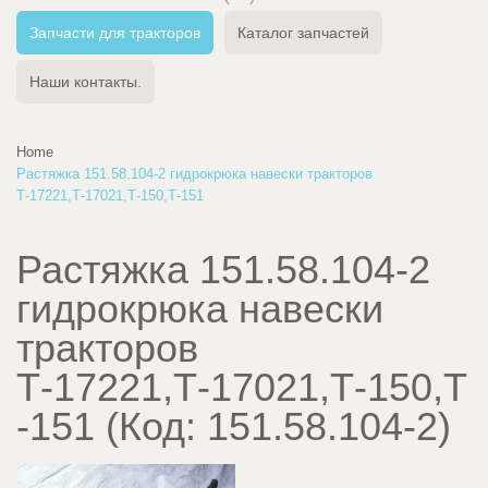
Запчасти для тракторов
Каталог запчастей
Наши контакты.
Home
Растяжка 151.58.104-2 гидрокрюка навески тракторов
Т-17221,Т-17021,Т-150,Т-151
Растяжка 151.58.104-2
гидрокрюка навески
тракторов
Т-17221,Т-17021,Т-150,Т
-151
(Код:
151.58.104-2
)