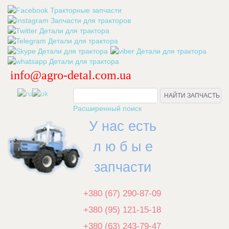
info@agro-detal.com.ua
.
Расширенный поиск
У нас есть
л ю б ы е
запчасти
+380 (67) 290-87-09
+380 (95) 121-15-18
+380 (63) 243-79-47