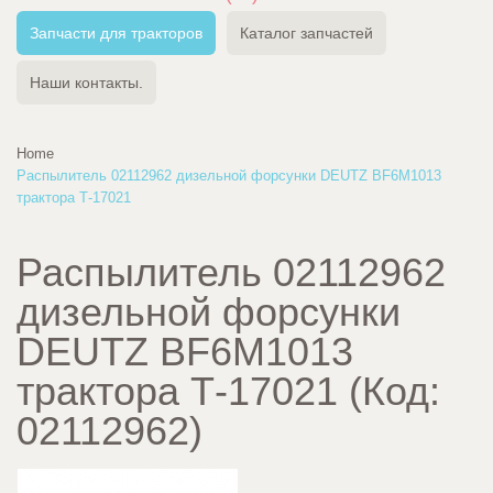
Запчасти для тракторов
Каталог запчастей
Наши контакты.
Home
Распылитель 02112962 дизельной форсунки DEUTZ BF6M1013
трактора Т-17021
Распылитель 02112962
дизельной форсунки
DEUTZ BF6M1013
трактора Т-17021
(Код:
02112962
)