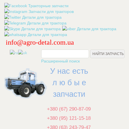
info@agro-detal.com.ua
.
Расширенный поиск
У нас есть
л ю б ы е
запчасти
+380 (67) 290-87-09
+380 (95) 121-15-18
+380 (63) 243-79-47