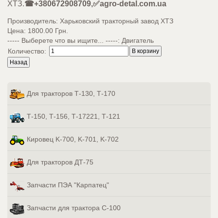
ХТЗ.
☎+380672908709,✅agro-detal.com.ua
Производитель:
Харьковский тракторный завод ХТЗ
Цена:
1800.00 Грн.
----- Выберете что вы ищите... -----
:
Двигатель
Количество:
Для тракторов Т-130, Т-170
Т-150, Т-156, Т-17221, Т-121
Кировец K-700, K-701, K-702
Для тракторов ДТ-75
Запчасти ПЭА "Карпатец"
Запчасти для трактора С-100