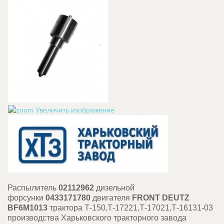
Увеличить изображение
Распылитель
02112962
дизельной
форсунки
0433171780
двигателя
FRONT DEUTZ
BF6M1013
трактора Т-150,Т-17221,Т-17021,Т-16131-03
производства Харьковского тракторного завода