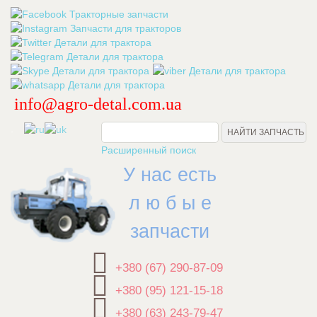
info@agro-detal.com.ua
.
Расширенный поиск
У нас есть
л ю б ы е
запчасти
+380 (67) 290-87-09
+380 (95) 121-15-18
+380 (63) 243-79-47