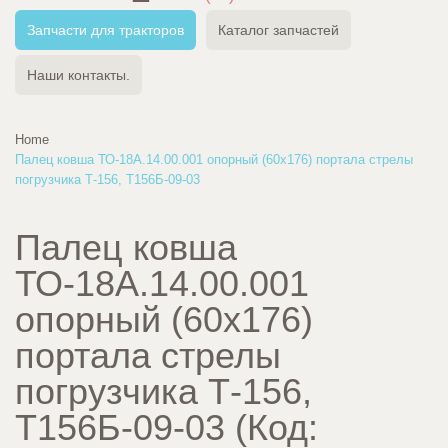
Запчасти для тракторов
Каталог запчастей
Наши контакты.
Home
Палец ковша ТО-18А.14.00.001 опорный (60х176) портала стрелы
погрузчика Т-156, Т156Б-09-03
Палец ковша
ТО-18А.14.00.001
опорный (60х176)
портала стрелы
погрузчика Т-156,
Т156Б-09-03
(Код: