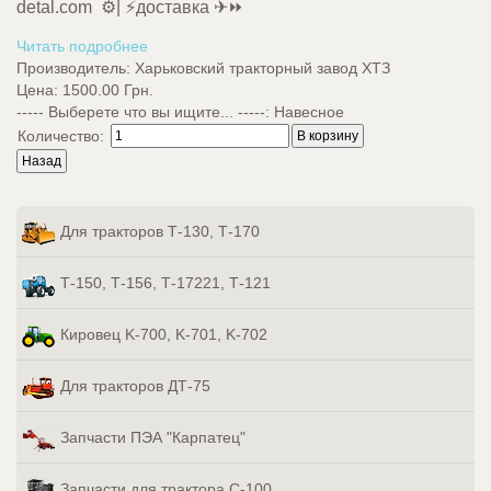
detal.com ⚙️| ⚡доставка ✈⏩
Читать подробнее
Производитель:
Харьковский тракторный завод ХТЗ
Цена:
1500.00 Грн.
----- Выберете что вы ищите... -----
:
Навесное
Количество:
Для тракторов Т-130, Т-170
Т-150, Т-156, Т-17221, Т-121
Кировец K-700, K-701, K-702
Для тракторов ДТ-75
Запчасти ПЭА "Карпатец"
Запчасти для трактора С-100