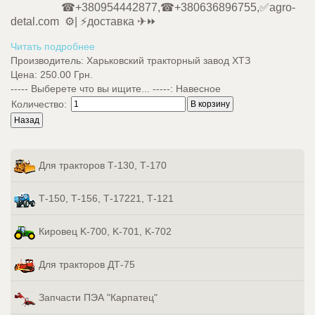
☎+380954442877,☎+380636896755,✅agro-
detal.com ⚙️| ⚡доставка ✈⏩
Читать подробнее
Производитель:
Харьковский тракторный завод ХТЗ
Цена:
250.00 Грн.
----- Выберете что вы ищите... -----
:
Навесное
Количество:
Для тракторов Т-130, Т-170
Т-150, Т-156, Т-17221, Т-121
Кировец K-700, K-701, K-702
Для тракторов ДТ-75
Запчасти ПЭА "Карпатец"