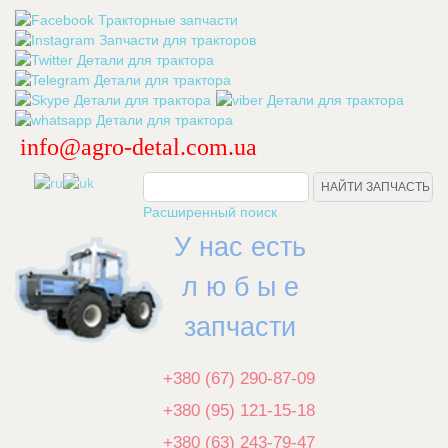
info@agro-detal.com.ua
.
Расширенный поиск
У нас есть
л ю б ы е
запчасти
+380 (67) 290-87-09
+380 (95) 121-15-18
+380 (63) 243-79-47