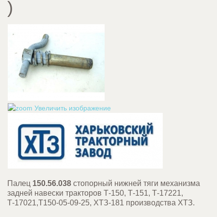
)
Увеличить изображение
Палец
150.56.038
стопорный нижней тяги механизма
задней навески тракторов Т-150, Т-151, Т-17221,
Т-17021,Т150-05-09-25, ХТЗ-181 производства ХТЗ.