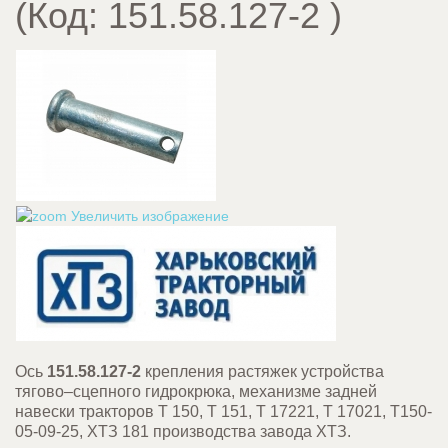
(Код:
151.58.127-2
)
Увеличить изображение
Ось
151.58.127-2
крепления растяжек устройства
тягово–сцепного гидрокрюка, механизме задней
навески тракторов Т 150, Т 151, Т 17221, Т 17021, Т150-
05-09-25, ХТЗ 181 производства завода ХТЗ.