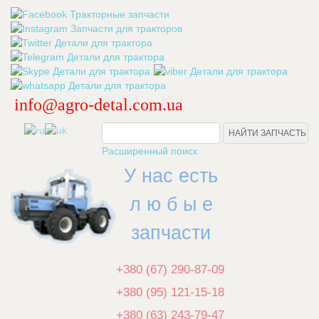
info@agro-detal.com.ua
.
Расширенный поиск
У нас есть
л ю б ы е
запчасти
+380 (67) 290-87-09
+380 (95) 121-15-18
+380 (63) 243-79-47