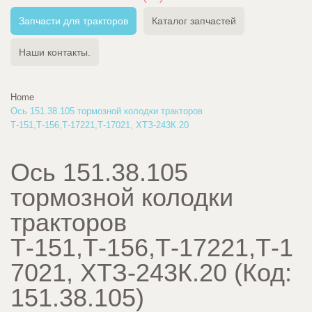
Запчасти для тракторов
Каталог запчастей
Наши контакты.
Home
Ось 151.38.105 тормозной колодки тракторов
Т-151,Т-156,Т-17221,Т-17021, ХТЗ-243К.20
Ось 151.38.105
тормозной колодки
тракторов
Т-151,Т-156,Т-17221,Т-1
7021, ХТЗ-243К.20
(Код:
151.38.105
)