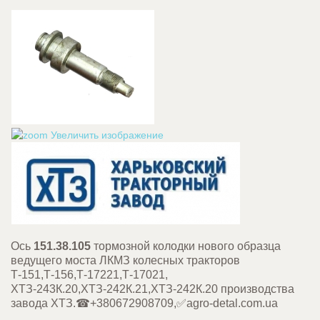
Увеличить изображение
Ось
151.38.105
тормозной колодки нового образца
ведущего моста ЛКМЗ колесных тракторов
Т-151,Т-156,Т-17221,Т-17021,
ХТЗ-243К.20,ХТЗ-242К.21,ХТЗ-242К.20 производства
завода ХТЗ.☎+380672908709,✅agro-detal.com.ua