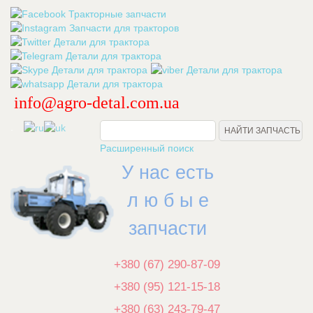
info@agro-detal.com.ua
.
Расширенный поиск
У нас есть
л ю б ы е
запчасти
+380 (67) 290-87-09
+380 (95) 121-15-18
+380 (63) 243-79-47