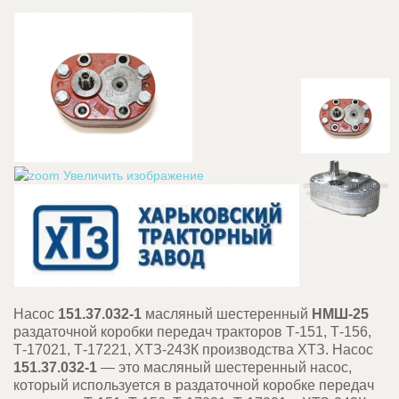
Увеличить изображение
Насос
151.37.032-1
масляный шестеренный
НМШ-25
раздаточной коробки передач тракторов Т-151, Т-156,
Т-17021, Т-17221, ХТЗ-243К производства ХТЗ. Насос
151.37.032-1
—
это масляный шестеренный насос,
который используется в раздаточной коробке передач