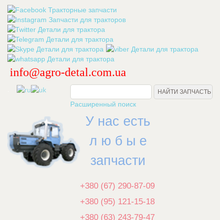
info@agro-detal.com.ua
.
Расширенный поиск
У нас есть
л ю б ы е
запчасти
+380 (67) 290-87-09
+380 (95) 121-15-18
+380 (63) 243-79-47