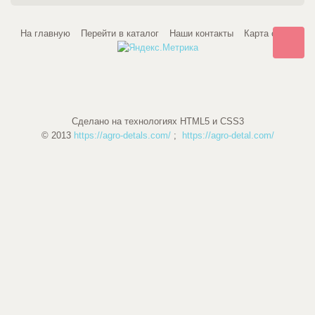
На главную
Перейти в каталог
Наши контакты
Карта сайта
Сделано на технологиях HTML5 и CSS3
© 2013
https://agro-detals.com/
;
https://agro-detal.com/