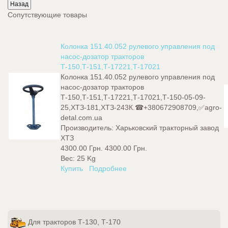
Сопутствующие товары
Колонка 151.40.052 рулевого управления под
насос-дозатор тракторов
Т-150,Т-151,Т-17221,Т-17021
Колонка 151.40.052 рулевого управления под
насос-дозатор тракторов
Т-150,Т-151,Т-17221,Т-17021,Т-150-05-09-
25,ХТЗ-181,ХТЗ-243К.☎+380672908709,✅agro-
detal.com.ua
Производитель:
Харьковский тракторный завод
ХТЗ
4300.00 Грн.
4300.00 Грн.
Вес:
25 Kg
Купить
Подробнее
Для тракторов Т-130, Т-170