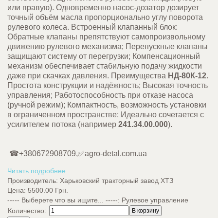
или правую). Одновременно насос-дозатор дозирует
точный объём масла пропорционально углу поворота
рулевого колеса. Встроенный клапанный блок:
Обратные клапаны препятствуют самопроизвольному
движению рулевого механизма; Перепускные клапаны
защищают систему от перегрузки; Компенсационный
механизм обеспечивает стабильную подачу жидкости
даже при скачках давления. Преимущества
НД-80К-12
.
Простота конструкции и надёжность; Высокая точность
управления; Работоспособность при отказе насоса
(ручной режим); Компактность, возможность установки
в ограниченном пространстве; Идеально сочетается с
усилителем потока (например
241.34.00.000
).
☎+380672908709,✅agro-detal.com.ua
Читать подробнее
Производитель:
Харьковский тракторный завод ХТЗ
Цена:
5500.00 Грн.
----- Выберете что вы ищите... -----
:
Рулевое управление
Количество: