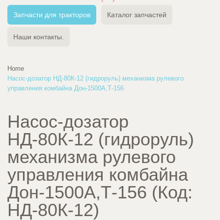
Запчасти для тракторов
Каталог запчастей
Наши контакты.
Home
Насос-дозатор НД-80К-12 (гидроруль) механизма рулевого
управления комбайна Дон-1500А,Т-156
Насос-дозатор
НД-80К-12 (гидроруль)
механизма рулевого
управления комбайна
Дон-1500А,Т-156
(Код:
НД-80К-12
)