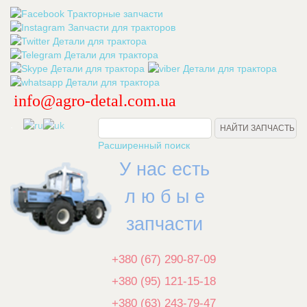
info@agro-detal.com.ua
.
Расширенный поиск
У нас есть
л ю б ы е
запчасти
+380 (67) 290-87-09
+380 (95) 121-15-18
+380 (63) 243-79-47