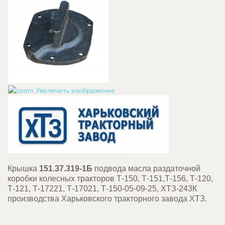
Увеличить изображение
Крышка
151.37.319-1Б
подвода масла раздаточной
коробки колесных тракторов Т-150, Т-151,Т-156, Т-120,
Т-121, Т-17221, Т-17021, Т-150-05-09-25, ХТЗ-243К
производства Харьковского тракторного завода ХТЗ.