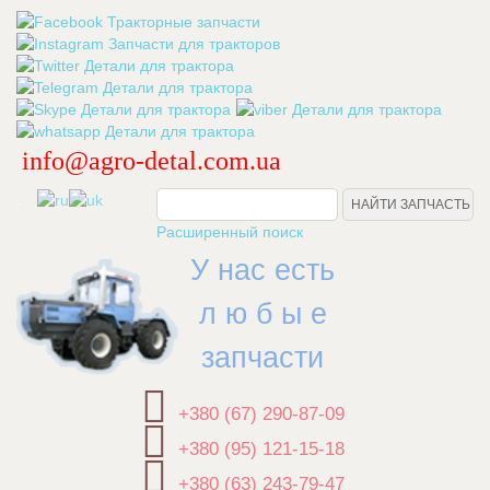
info@agro-detal.com.ua
.
Расширенный поиск
У нас есть
л ю б ы е
запчасти
+380 (67) 290-87-09
+380 (95) 121-15-18
+380 (63) 243-79-47