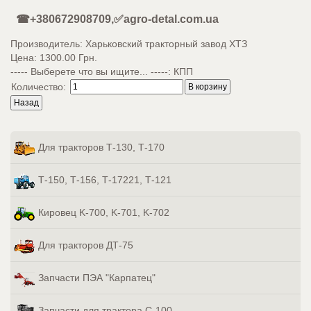
☎+380672908709,✅agro-detal.com.ua
Производитель:
Харьковский тракторный завод ХТЗ
Цена:
1300.00 Грн.
----- Выберете что вы ищите... -----
:
КПП
Количество:
Для тракторов Т-130, Т-170
Т-150, Т-156, Т-17221, Т-121
Кировец K-700, K-701, K-702
Для тракторов ДТ-75
Запчасти ПЭА "Карпатец"
Запчасти для трактора С-100