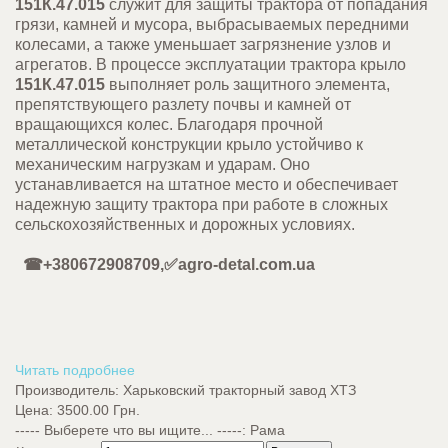
151К.47.015
служит для защиты трактора от попадания
грязи, камней и мусора, выбрасываемых передними
колесами, а также уменьшает загрязнение узлов и
агрегатов. В процессе эксплуатации трактора крыло
151К.47.015
выполняет роль защитного элемента,
препятствующего разлету почвы и камней от
вращающихся колес. Благодаря прочной
металлической конструкции крыло устойчиво к
механическим нагрузкам и ударам. Оно
устанавливается на штатное место и обеспечивает
надежную защиту трактора при работе в сложных
сельскохозяйственных и дорожных условиях.
☎+380672908709,✅agro-detal.com.ua
Читать подробнее
Производитель:
Харьковский тракторный завод ХТЗ
Цена:
3500.00 Грн.
----- Выберете что вы ищите... -----
:
Рама