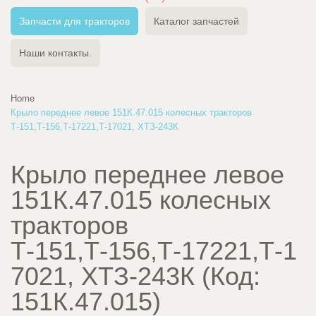
Запчасти для тракторов
Каталог запчастей
Наши контакты.
Home
Крыло переднее левое 151К.47.015 колесных тракторов
Т-151,Т-156,Т-17221,Т-17021, ХТЗ-243К
Крыло переднее левое
151К.47.015 колесных
тракторов
Т-151,Т-156,Т-17221,Т-1
7021, ХТЗ-243К
(Код:
151К.47.015
)