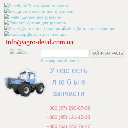
info@agro-detal.com.ua
.
Расширенный поиск
У нас есть
л ю б ы е
запчасти
+380 (67) 290-87-09
+380 (95) 121-15-18
+380 (63) 243-79-47