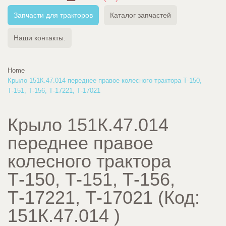
Запчасти для тракторов
Каталог запчастей
Наши контакты.
Home
Крыло 151К.47.014 переднее правое колесного трактора Т-150,
Т-151, Т-156, Т-17221, Т-17021
Крыло 151К.47.014
переднее правое
колесного трактора
Т-150, Т-151, Т-156,
Т-17221, Т-17021
(Код:
151К.47.014
)