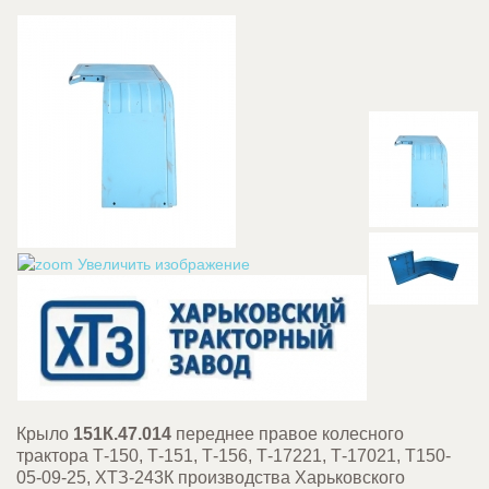
Увеличить изображение
Крыло
151К.47.014
переднее правое колесного
трактора Т-150, Т-151, Т-156, Т-17221, Т-17021, Т150-
05-09-25, ХТЗ-243К производства Харьковского