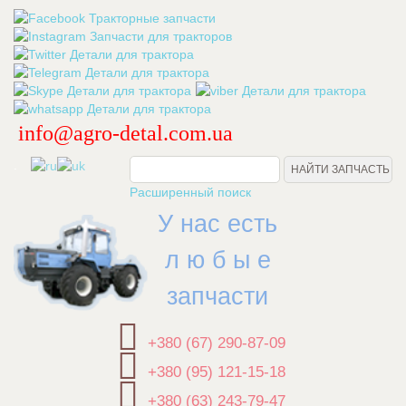
info@agro-detal.com.ua
.
Расширенный поиск
У нас есть
л ю б ы е
запчасти
+380 (67) 290-87-09
+380 (95) 121-15-18
+380 (63) 243-79-47