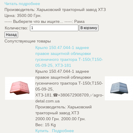
Читать подробнее
Производитель:
Харьковский тракторный завод ХТЗ
Цена:
3500.00 Грн.
----- Выберете что вы ищите... -----
:
Рама
Количество:
Сопутствующие товары
Крыло 150.47.044-1 заднее
правое защитной облицовки
гусеничного трактора Т-150г,Т150-
05-09-25, ХТЗ-181
Крыло 150.47.044-1 заднее
правое защитной облицовки
гусеничного трактора Т-150г,Т150-
05-09-25,
ХТЗ-181.☎+380672908709,✅agro-
detal.com.ua
Производитель:
Харьковский
тракторный завод ХТЗ
2000.00 Грн.
2000.00 Грн.
Вес:
15 Kg
Купить
Подробнее