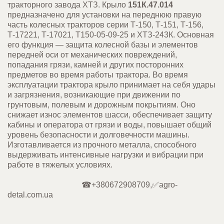
тракторного завода ХТЗ. Крыло
151К.47.014
предназначено для установки на переднюю правую
часть колесных тракторов серии Т-150, Т-151, Т-156,
Т-17221, Т-17021, Т150-05-09-25 и ХТЗ-243К. Основная
его функция — защита колесной базы и элементов
передней оси от механических повреждений,
попадания грязи, камней и других посторонних
предметов во время работы трактора. Во время
эксплуатации трактора крыло принимает на себя удары
и загрязнения, возникающие при движении по
грунтовым, полевым и дорожным покрытиям. Оно
снижает износ элементов шасси, обеспечивает защиту
кабины и оператора от грязи и воды, повышает общий
уровень безопасности и долговечности машины.
Изготавливается из прочного металла, способного
выдерживать интенсивные нагрузки и вибрации при
работе в тяжелых условиях.
☎+380672908709,✅agro-
detal.com.ua