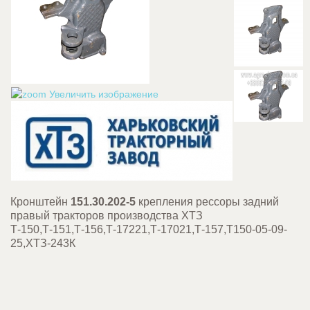
Увеличить изображение
Кронштейн
151.30.202-5
крепления рессоры задний
правый тракторов производства ХТЗ
Т-150,Т-151,Т-156,Т-17221,Т-17021,Т-157,Т150-05-09-
25,ХТЗ-243К