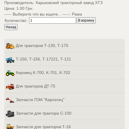
Производитель:
Харьковский тракторный завод ХТЗ
Цена:
1.00 Грн.
----- Выберете что вы ищите... -----
:
Рама
Количество:
Для тракторов Т-130, Т-170
Т-150, Т-156, Т-17221, Т-121
Кировец K-700, K-701, K-702
Для тракторов ДТ-75
Запчасти ПЭА "Карпатец"
Запчасти для трактора С-100
Запчасти для тракторов Т-16