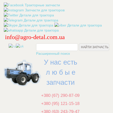
info@agro-detal.com.ua
.
Расширенный поиск
У нас есть
л ю б ы е
запчасти
+380 (67) 290-87-09
+380 (95) 121-15-18
+380 (63) 243-79-47