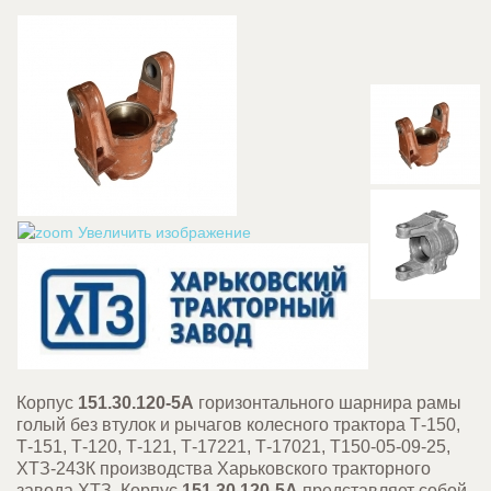
Увеличить изображение
Корпус
151.30.120-5А
горизонтального шарнира рамы
голый без втулок и рычагов колесного трактора Т-150,
Т-151, Т-120, Т-121, Т-17221, Т-17021, Т150-05-09-25,
ХТЗ-243К производства Харьковского тракторного
завода ХТЗ. Корпус
151.30.120-5А
представляет собой