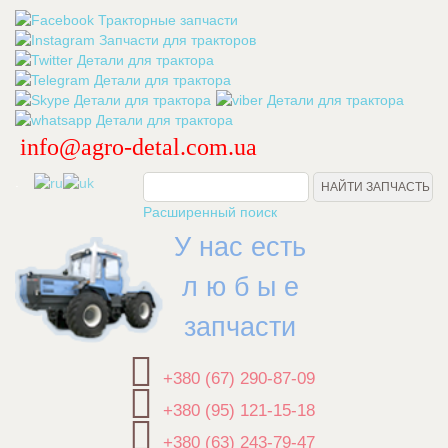
info@agro-detal.com.ua
.
Расширенный поиск
У нас есть
л ю б ы е
запчасти
+380 (67) 290-87-09
+380 (95) 121-15-18
+380 (63) 243-79-47