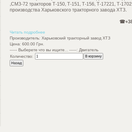
,СМЗ-72 тракторов Т-150, Т-151, Т-156, Т-17221, Т-1702
производства Харьковского трак
☎+38
Читать подробнее
Производитель:
Харьковский тракторный завод ХТЗ
Цена:
600.00 Грн.
----- Выберете что вы ищите... -----
:
Двигатель
Количество: