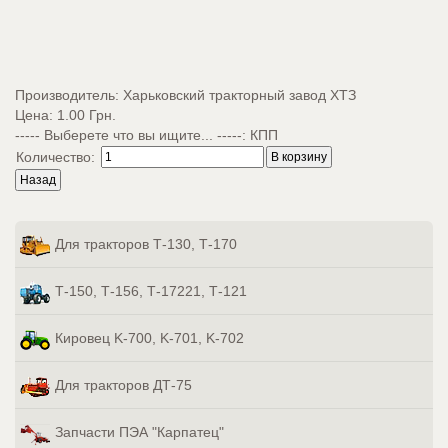
Производитель:
Харьковский тракторный завод ХТЗ
Цена:
1.00 Грн.
----- Выберете что вы ищите... -----
:
КПП
Количество:
Для тракторов Т-130, Т-170
Т-150, Т-156, Т-17221, Т-121
Кировец K-700, K-701, K-702
Для тракторов ДТ-75
Запчасти ПЭА "Карпатец"