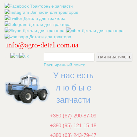
info@agro-detal.com.ua
.
Расширенный поиск
У нас есть
л ю б ы е
запчасти
+380 (67) 290-87-09
+380 (95) 121-15-18
+380 (63) 243-79-47