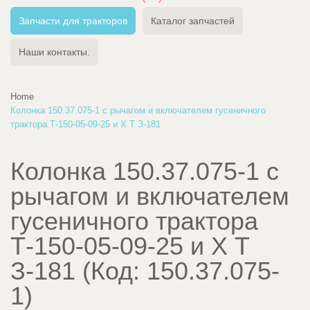
Запчасти для тракторов
Каталог запчастей
Наши контакты.
Home
Колонка 150.37.075-1 с рычагом и включателем гусеничного
трактора Т-150-05-09-25 и Х Т З-181
Колонка 150.37.075-1 с
рычагом и включателем
гусеничного трактора
Т-150-05-09-25 и Х Т
З-181
(Код:
150.37.075-
1
)