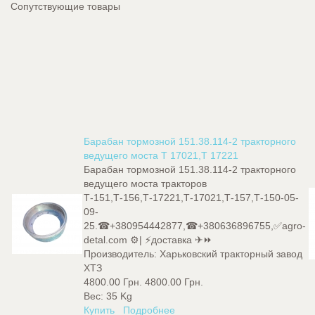
Сопутствующие товары
Барабан тормозной 151.38.114-2 тракторного
ведущего моста Т 17021,Т 17221
Барабан тормозной 151.38.114-2 тракторного
ведущего моста тракторов
Т-151,Т-156,Т-17221,Т-17021,Т-157,Т-150-05-
09-
25.☎+380954442877,☎+380636896755,✅agro-
detal.com ⚙️| ⚡доставка ✈⏩
Производитель:
Харьковский тракторный завод
ХТЗ
4800.00 Грн.
4800.00 Грн.
Вес:
35 Kg
Купить
Подробнее