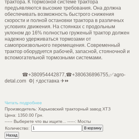
трактора. К тормозной системе трактора
предъявляются высокие требования. Она должна
обеспечивать возможность быстрого снижения
скорости и полной остановки трактора в различных
условиях движения. На стоянках с продольным
уклоном до 16% полностью груженый трактор должен
надежно удерживаться тормозами от
самопроизвольного перемещения. Современный
трактор оборудуется рабочей, запасной, стояночной и
вспомогательной тормозными системами.
☎+380954442877,☎+380636896755,✅agro-
detal.com ⚙️| ⚡доставка ✈⏩
Читать подробнее
Производитель:
Харьковский тракторный завод ХТЗ
Цена:
1350.00 Грн.
----- Выберете что вы ищите... -----
:
Мосты
Количество: