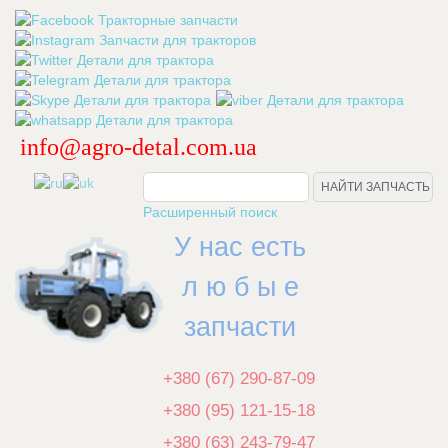
info@agro-detal.com.ua
.
Расширенный поиск
У нас есть
л ю б ы е
запчасти
+380 (67) 290-87-09
+380 (95) 121-15-18
+380 (63) 243-79-47