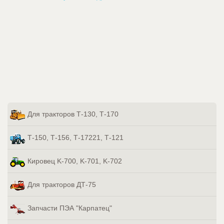
Для тракторов Т-130, Т-170
Т-150, Т-156, Т-17221, Т-121
Кировец K-700, K-701, K-702
Для тракторов ДТ-75
Запчасти ПЭА "Карпатец"