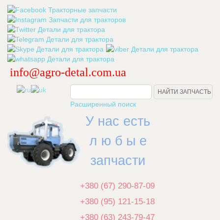
info@agro-detal.com.ua
.
Расширенный поиск
У нас есть
л ю б ы е
запчасти
+380 (67) 290-87-09
+380 (95) 121-15-18
+380 (63) 243-79-47