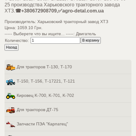
25 производства Харьковского тракторного завода
ХТЗ.
☎+380672908709,✅agro-detal.com.ua
Производитель:
Харьковский тракторный завод ХТЗ
Цена:
1059.10 Грн.
----- Выберете что вы ищите... -----
:
Двигатель
Количество:
Для тракторов Т-130, Т-170
Т-150, Т-156, Т-17221, Т-121
Кировец K-700, K-701, K-702
Для тракторов ДТ-75
Запчасти ПЭА "Карпатец"