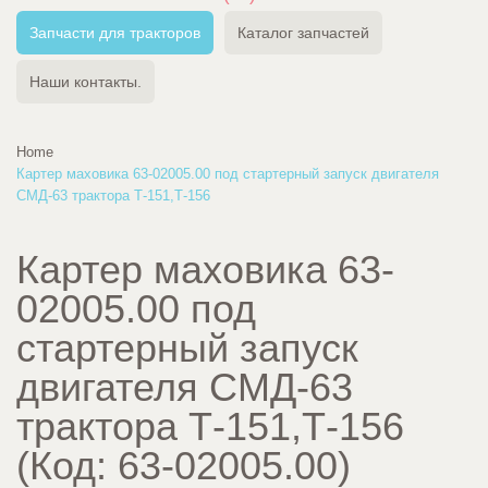
Запчасти для тракторов
Каталог запчастей
Наши контакты.
Home
Картер маховика 63-02005.00 под стартерный запуск двигателя
СМД-63 трактора Т-151,Т-156
Картер маховика 63-
02005.00 под
стартерный запуск
двигателя СМД-63
трактора Т-151,Т-156
(Код:
63-02005.00
)