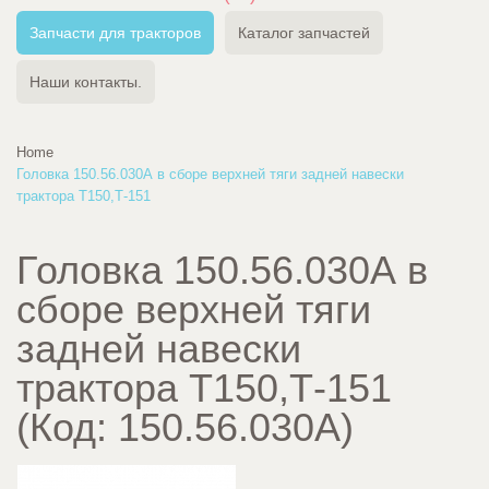
Запчасти для тракторов
Каталог запчастей
Наши контакты.
Home
Головка 150.56.030А в сборе верхней тяги задней навески
трактора Т150,Т-151
Головка 150.56.030А в
сборе верхней тяги
задней навески
трактора Т150,Т-151
(Код:
150.56.030А
)