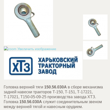
Увеличить изображение
Головка
верхней тяги
150.56.030А
в сборе механизма
задней навески тракторов Т-150, Т-151, Т-17221,
Т-17021, Т150-05-09-25 производства завода ХТЗ.
Головка
150.56.030А
служит соединительным звеном
между верхней тягой и навесным орудием.