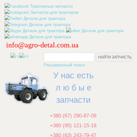
info@agro-detal.com.ua
.
Расширенный поиск
У нас есть
л ю б ы е
запчасти
+380 (67) 290-87-09
+380 (95) 121-15-18
+380 (63) 243-79-47