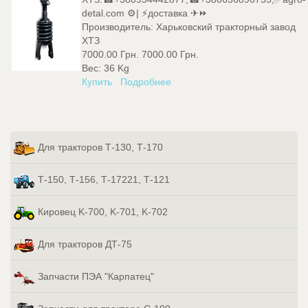
detal.com ⚙️| ⚡доставка ✈⏩
Производитель:
Харьковский тракторный завод
ХТЗ
7000.00 Грн.
7000.00 Грн.
Вес:
36 Kg
Купить
Подробнее
Для тракторов Т-130, Т-170
Т-150, Т-156, Т-17221, Т-121
Кировец K-700, K-701, K-702
Для тракторов ДТ-75
Запчасти ПЭА "Карпатец"