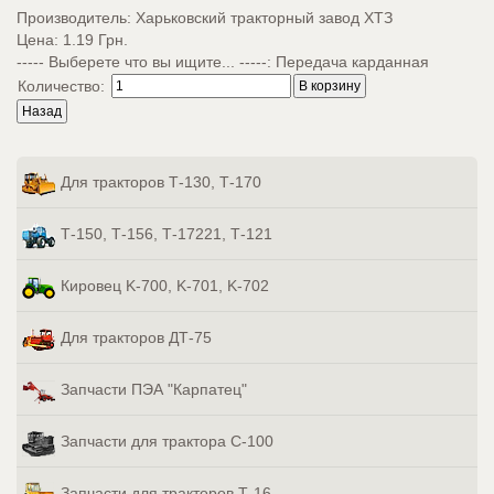
Производитель:
Харьковский тракторный завод ХТЗ
Цена:
1.19 Грн.
----- Выберете что вы ищите... -----
:
Передача карданная
Количество:
Для тракторов Т-130, Т-170
Т-150, Т-156, Т-17221, Т-121
Кировец K-700, K-701, K-702
Для тракторов ДТ-75
Запчасти ПЭА "Карпатец"
Запчасти для трактора С-100
Запчасти для тракторов Т-16