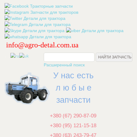
info@agro-detal.com.ua
.
Расширенный поиск
У нас есть
л ю б ы е
запчасти
+380 (67) 290-87-09
+380 (95) 121-15-18
+380 (63) 243-79-47