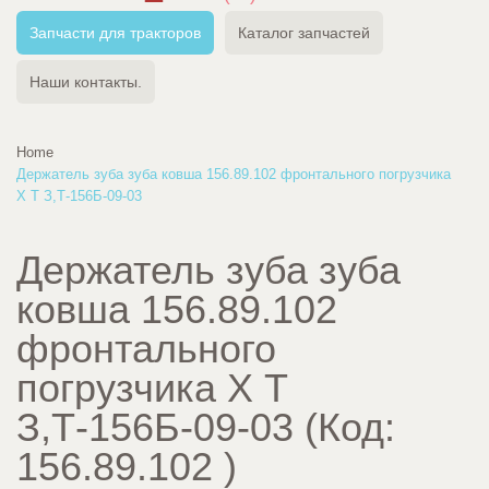
Запчасти для тракторов
Каталог запчастей
Наши контакты.
Home
Держатель зуба зуба ковша 156.89.102 фронтального погрузчика
Х Т З,Т-156Б-09-03
Держатель зуба зуба
ковша 156.89.102
фронтального
погрузчика Х Т
З,Т-156Б-09-03
(Код:
156.89.102
)