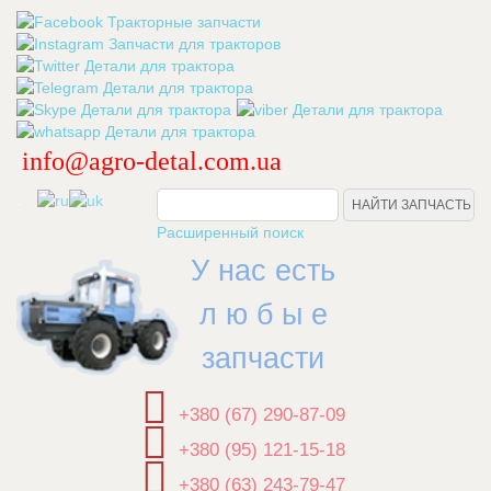
info@agro-detal.com.ua
.
Расширенный поиск
У нас есть
л ю б ы е
запчасти
+380 (67) 290-87-09
+380 (95) 121-15-18
+380 (63) 243-79-47