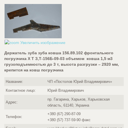
Увеличить изображение
Держатель зуба зуба ковша 156.89.102 фронтального
погрузчика Х Т З,Т-156Б-09-03 объемом ковша 1,5 м3
грузоподъемностью до 3 т, высота разгрузки – 2920 мм,
крепится на ковш погрузчика
Название:
ЧП «Постолов Юрий Владимирович»
Контактное лицо:
Юрий Владимирович
пр. Гагарина, Харьков, Харьковская
Адрес:
область, 61140, Украина
+380 (67) 290-87-09
Телефон:
+380 (57) 737-59-90
факс