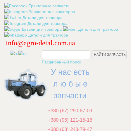
info@agro-detal.com.ua
.
Расширенный поиск
У нас есть
л ю б ы е
запчасти
+380 (67) 290-87-09
+380 (95) 121-15-18
+380 (63) 243-79-47