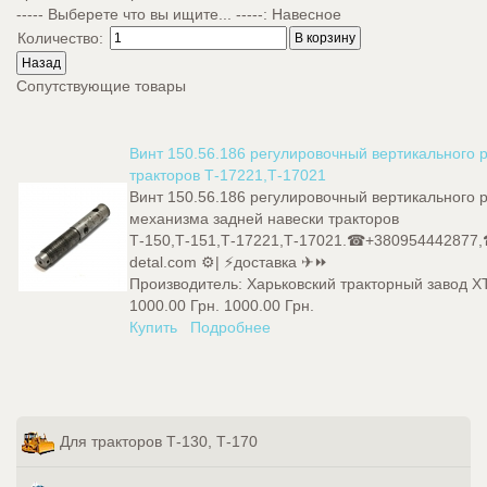
----- Выберете что вы ищите... -----
:
Навесное
Количество:
Сопутствующие товары
Винт 150.56.186 регулировочный вертикального 
тракторов Т-17221,Т-17021
Винт 150.56.186 регулировочный вертикального 
механизма задней навески тракторов
Т-150,Т-151,Т-17221,Т-17021.☎+380954442877
detal.com ⚙️| ⚡доставка ✈⏩
Производитель:
Харьковский тракторный завод Х
1000.00 Грн.
1000.00 Грн.
Купить
Подробнее
Для тракторов Т-130, Т-170