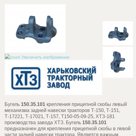
Увеличить изображение
Бугель
150.35.101
крепления прицепной скобы левый
механизма задней навески тракторов Т-150, Т-151,
Т-17221, Т-17021, Т-157, Т150-05-09-25, ХТЗ-181
производства завода ХТЗ. Бугель
150.35.101
предназначен для крепления прицепной скобы в левой
части задней навески трактора. Является важным