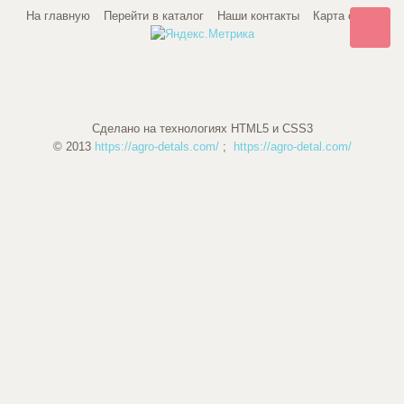
На главную
Перейти в каталог
Наши контакты
Карта сайта
Сделано на технологиях HTML5 и CSS3
© 2013
https://agro-detals.com/
;
https://agro-detal.com/