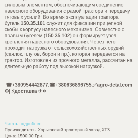
силовым элементом, обеспечивающим соединение
навесного оборудования с рамой трактора и передачу
тяговых усилий. Во время эксплуатации трактора
бугель
150.35.101
служит для фиксации прицепной
скобы к корпусу навесного механизма. Совместно с
правым бугелем (
150.35.102
) он формирует узел
крепления навесного оборудования. Через него
проходит нагрузка от сельскохозяйственных орудий
(сеялок, плугов, борон и пр.), которая передается на
трактор. Изготовлен из прочного металла, рассчитан на
длительную работу под высокой нагрузкой.
☎+380954442877,☎+380636896755,✅agro-detal.com
⚙️| ⚡доставка ✈⏩
Читать подробнее
Производитель:
Харьковский тракторный завод ХТЗ
Цена:
1500.00 Грн.