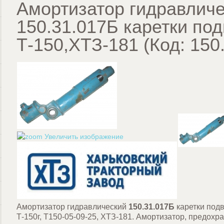
Амортизатор гидравлич
150.31.017Б каретки под
Т-150,ХТЗ-181
(Код:
150
Увеличить изображение
Амортизатор гидравлический
150.31.017Б
каретки подв
Т-150г, Т150-05-09-25, ХТЗ-181. Амортизатор, предохр