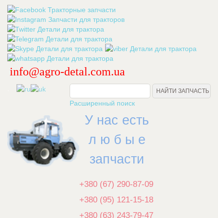
info@agro-detal.com.ua
.
Расширенный поиск
У нас есть
л ю б ы е
запчасти
+380 (67) 290-87-09
+380 (95) 121-15-18
+380 (63) 243-79-47