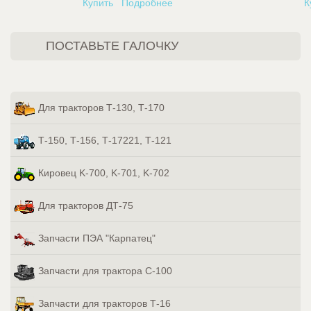
Купить
Подробнее
К
ПОСТАВЬТЕ ГАЛОЧКУ
Для тракторов Т-130, Т-170
Т-150, Т-156, Т-17221, Т-121
Кировец K-700, K-701, K-702
Для тракторов ДТ-75
Запчасти ПЭА "Карпатец"
Запчасти для трактора С-100
Запчасти для тракторов Т-16