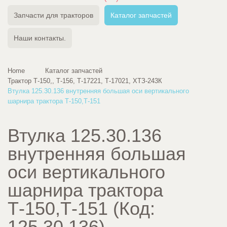
Запчасти для тракторов
Каталог запчастей
Наши контакты.
Home
Каталог запчастей
Трактор Т-150,, Т-156, Т-17221, Т-17021, ХТЗ-243К
Втулка 125.30.136 внутренняя большая оси вертикального
шарнира трактора Т-150,Т-151
Втулка 125.30.136
внутренняя большая
оси вертикального
шарнира трактора
Т-150,Т-151
(Код:
125.30.136
)