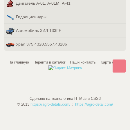
Двигатель А-01, А-01М, А-41
Гидроцилиндры
Автомобиль ЗИЛ-133ГЯ
Урал 375,4320,5557,43206
На главную
Перейти в каталог
Наши контакты
Карта сайта
Сделано на технологиях HTML5 и CSS3
© 2013
https://agro-detals.com/
;
https://agro-detal.com/