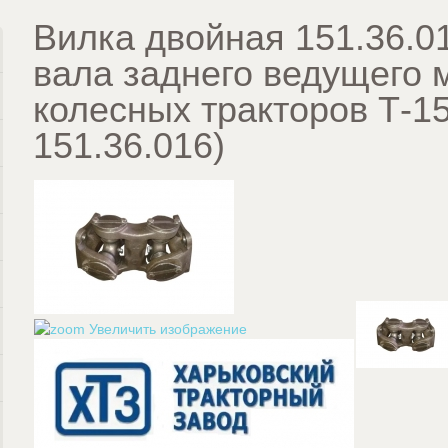
Вилка двойная 151.36.0
вала заднего ведущего 
колесных тракторов Т-1
151.36.016
)
Увеличить изображение