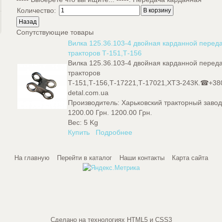
Количество:
Сопутствующие товары
Вилка 125.36.103-4 двойная карданной перед
тракторов Т-151,Т-156
Вилка 125.36.103-4 двойная карданной перед
тракторов
Т-151,Т-156,Т-17221,Т-17021,ХТЗ-243К.☎+38
detal.com.ua
Производитель:
Харьковский тракторный заво
1200.00 Грн.
1200.00 Грн.
Вес:
5 Kg
Купить
Подробнее
На главную
Перейти в каталог
Наши контакты
Карта сайта
Сделано на технологиях HTML5 и CSS3