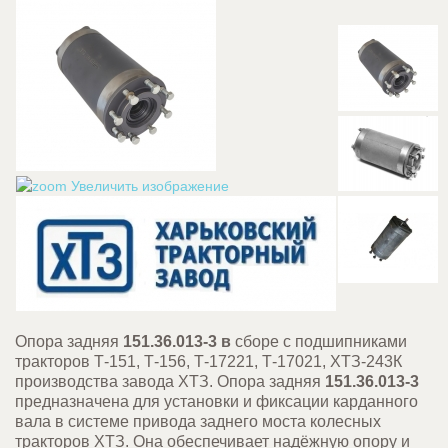
Увеличить изображение
Опора задняя
151.36.013-3 в
сборе с подшипниками
тракторов Т-151, Т-156, Т-17221, Т-17021, ХТЗ-243К
производства завода ХТЗ. Опора задняя
151.36.013-3
предназначена для установки и фиксации карданного
вала в системе привода заднего моста колесных
тракторов ХТЗ. Она обеспечивает надёжную опору и