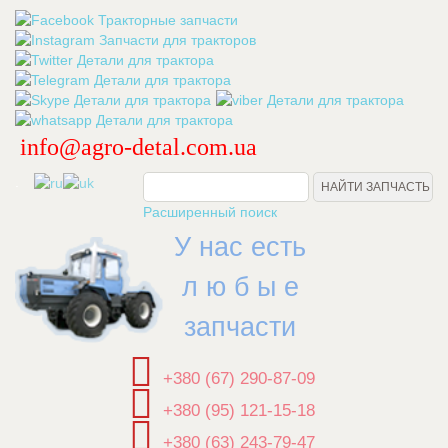
info@agro-detal.com.ua
.
Расширенный поиск
У нас есть
л ю б ы е
запчасти
+380 (67) 290-87-09
+380 (95) 121-15-18
+380 (63) 243-79-47