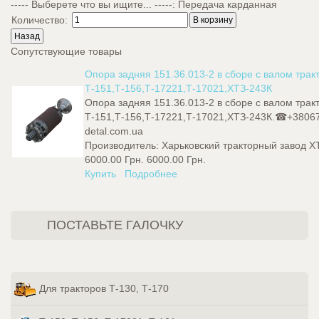
----- Выберете что вы ищите... -----
:
Передача карданная
Количество:
Сопутствующие товары
Опора задняя 151.36.013-2 в сборе с валом трак
Т-151,Т-156,Т-17221,Т-17021,ХТЗ-243К
Опора задняя 151.36.013-2 в сборе с валом трак
Т-151,Т-156,Т-17221,Т-17021,ХТЗ-243К.☎+3806
detal.com.ua
Производитель:
Харьковский тракторный завод Х
6000.00 Грн.
6000.00 Грн.
Купить
Подробнее
ПОСТАВЬТЕ ГАЛОЧКУ
Для тракторов Т-130, Т-170