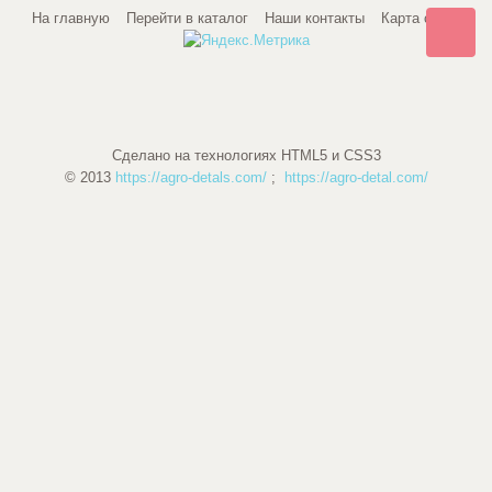
На главную
Перейти в каталог
Наши контакты
Карта сайта
Сделано на технологиях HTML5 и CSS3
© 2013
https://agro-detals.com/
;
https://agro-detal.com/