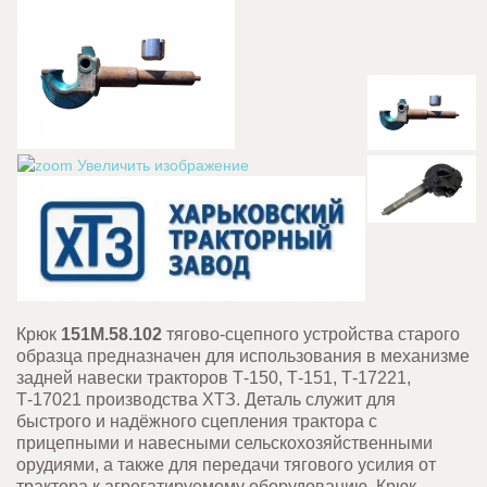
Увеличить изображение
Крюк
151М.58.102
тягово-сцепного устройства старого
образца предназначен для использования в механизме
задней навески тракторов Т-150, Т-151, Т-17221,
Т-17021 производства ХТЗ. Деталь служит для
быстрого и надёжного сцепления трактора с
прицепными и навесными сельскохозяйственными
орудиями, а также для передачи тягового усилия от
трактора к агрегатируемому оборудованию. Крюк