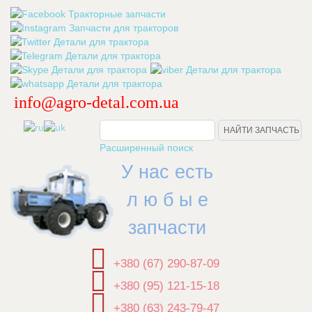
info@agro-detal.com.ua
.
Расширенный поиск
У нас есть
л ю б ы е
запчасти
+380 (67) 290-87-09
+380 (95) 121-15-18
+380 (63) 243-79-47