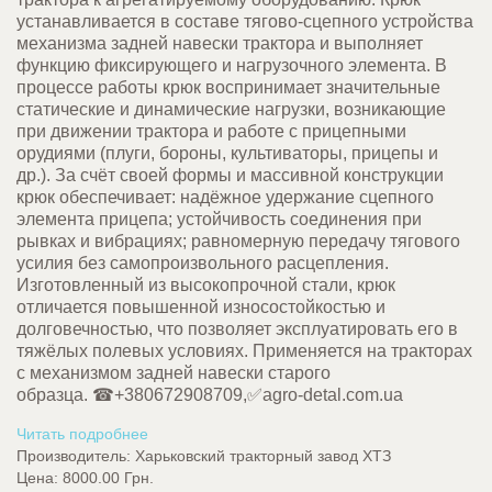
устанавливается в составе тягово-сцепного устройства
механизма задней навески трактора и выполняет
функцию фиксирующего и нагрузочного элемента.
В
процессе работы крюк воспринимает значительные
статические и динамические нагрузки, возникающие
при движении трактора и работе с прицепными
орудиями (плуги, бороны, культиваторы, прицепы и
др.). За счёт своей формы и массивной конструкции
крюк обеспечивает: надёжное удержание сцепного
элемента прицепа; устойчивость соединения при
рывках и вибрациях; равномерную передачу тягового
усилия без самопроизвольного расцепления.
Изготовленный из высокопрочной стали, крюк
отличается повышенной износостойкостью и
долговечностью, что позволяет эксплуатировать его в
тяжёлых полевых условиях. Применяется на тракторах
с механизмом задней навески старого
образца.
☎+380672908709,✅agro-detal.com.ua
Читать подробнее
Производитель:
Харьковский тракторный завод ХТЗ
Цена:
8000.00 Грн.