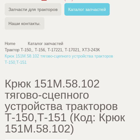
Запчасти для тракторов
Каталог запчастей
Наши контакты.
Home
Каталог запчастей
Трактор Т-150,, Т-156, Т-17221, Т-17021, ХТЗ-243К
Крюк 151М.58.102 тягово-сцепного устройства тракторов
Т-150,Т-151
Крюк 151М.58.102
тягово-сцепного
устройства тракторов
Т-150,Т-151
(Код:
Крюк
151М.58.102
)