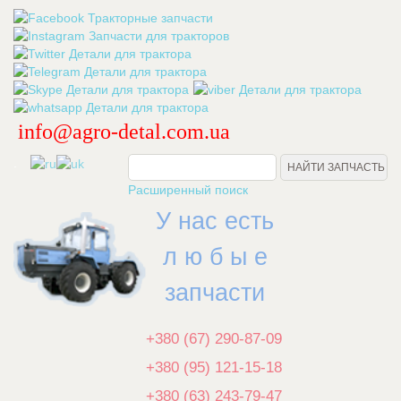
info@agro-detal.com.ua
.
Расширенный поиск
У нас есть
л ю б ы е
запчасти
+380 (67) 290-87-09
+380 (95) 121-15-18
+380 (63) 243-79-47