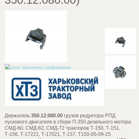
Увеличить изображение
Держатель
350.12.080.00
грузов редуктора РПД
пускового двигателя в сборе П-350 дизельного мотора
СМД-60, СМД-62, СМД-72 тракторов Т-150, Т-151,
Т-156, Т-17221, Т-17021, Т-157, Т150-05-09-25