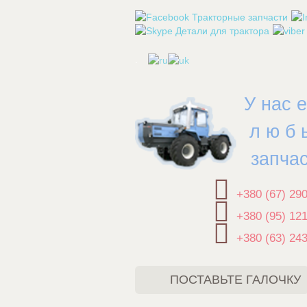
.
У нас 
л ю б 
запча
+380 (67) 29
+380 (95) 12
+380 (63) 24
ПОСТАВЬТЕ ГАЛОЧКУ