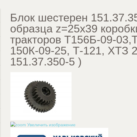
Блок шестерен 151.37.3
образца z=25х39 коробк
тракторов Т156Б-09-03,
150К-09-25, Т-121, ХТЗ 
151.37.350-5
)
Увеличить изображение