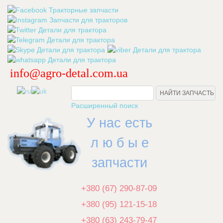
info@agro-detal.com.ua
.
Расширенный поиск
У нас есть
л ю б ы е
запчасти
+380 (67) 290-87-09
+380 (95) 121-15-18
+380 (63) 243-79-47