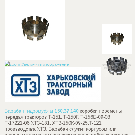
Увеличить изображение
Барабан гидромуфты
150.37.140
коробки перемены
передач тракторов Т-151, Т-150Г, Т-156Б-09-03,
Т-17221-06,ХТЗ-181, ХТЗ-150К-09-25,Т-121
производства ХТЗ. Барабан служит корпусом или